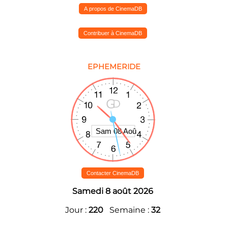
A propos de CinemaDB
Contribuer à CinemaDB
EPHEMERIDE
Contacter CinemaDB
Samedi 8 août 2026
Jour :
220
Semaine :
32