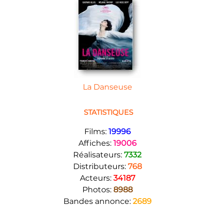
La Danseuse
STATISTIQUES
Films:
19996
Affiches:
19006
Réalisateurs:
7332
Distributeurs:
768
Acteurs:
34187
Photos:
8988
Bandes annonce:
2689