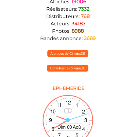
Affiches:
19006
Réalisateurs:
7332
Distributeurs:
768
Acteurs:
34187
Photos:
8988
Bandes annonce:
2689
A propos de CinemaDB
Contribuer à CinemaDB
EPHEMERIDE