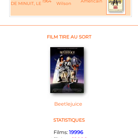
1964
Américain
DE MINUIT, LE
Wilson
FILM TIRE AU SORT
Beetlejuice
STATISTIQUES
Films:
19996