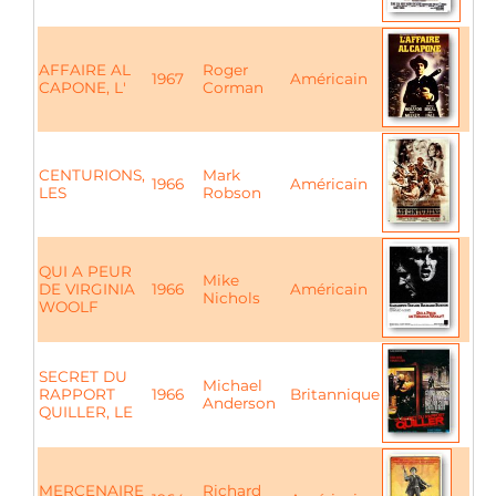
AFFAIRE AL
Roger
1967
Américain
CAPONE, L'
Corman
CENTURIONS,
Mark
1966
Américain
LES
Robson
QUI A PEUR
Mike
DE VIRGINIA
1966
Américain
Nichols
WOOLF
SECRET DU
Michael
RAPPORT
1966
Britannique
Anderson
QUILLER, LE
MERCENAIRE
Richard