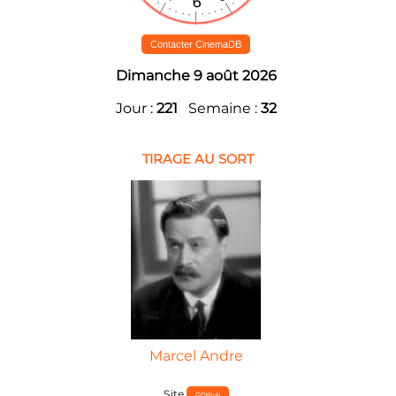
Contacter CinemaDB
Dimanche 9 août 2026
Jour :
221
Semaine :
32
TIRAGE AU SORT
Marcel Andre
Site
GDWeb