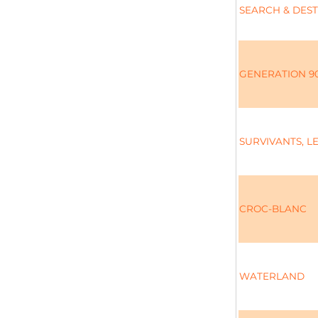
SEARCH & DEST
GENERATION 9
SURVIVANTS, L
CROC-BLANC
WATERLAND