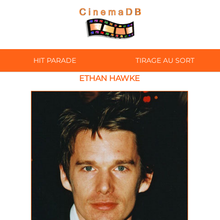
HIT PARADE
TIRAGE AU SORT
ETHAN HAWKE