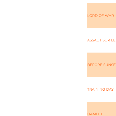
LORD OF WAR
ASSAUT SUR LE
BEFORE SUNSE
TRAINING DAY
HAMLET