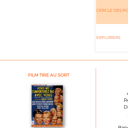
CERCLE DES PO
EXPLORERS
FILM TIRE AU SORT
R
D
Ban