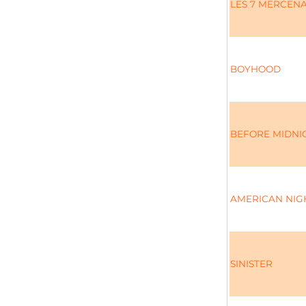
LES 7 MERCENA
BOYHOOD
BEFORE MIDNI
AMERICAN NI
SINISTER