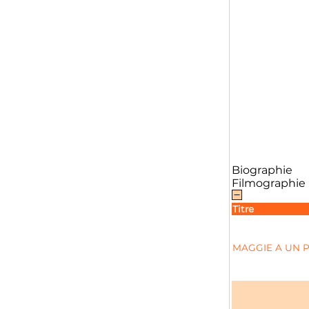
Biographie
Filmographie 
Titre
MAGGIE A UN 