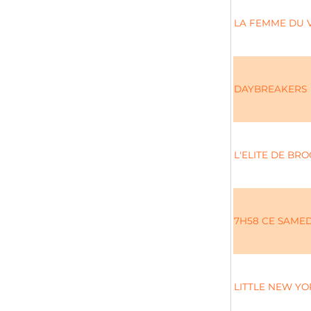
LA FEMME DU 
DAYBREAKERS
L'ELITE DE BR
7H58 CE SAMED
LITTLE NEW YO