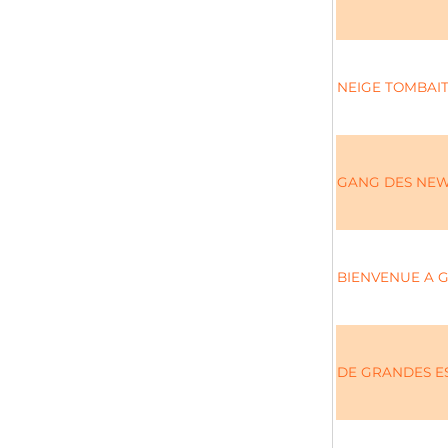
NEIGE TOMBAIT
GANG DES NEW
BIENVENUE A 
DE GRANDES E