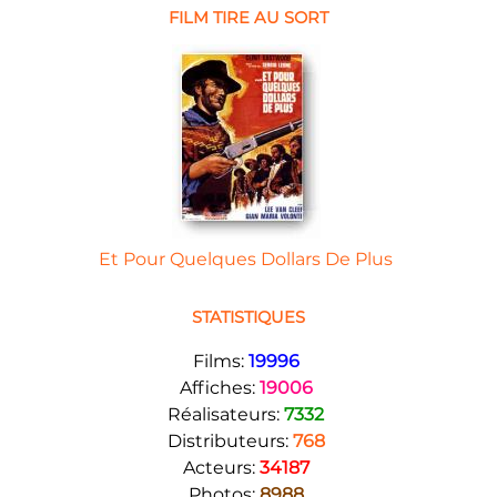
FILM TIRE AU SORT
Et Pour Quelques Dollars De Plus
STATISTIQUES
Films:
19996
Affiches:
19006
Réalisateurs:
7332
Distributeurs:
768
Acteurs:
34187
Photos:
8988