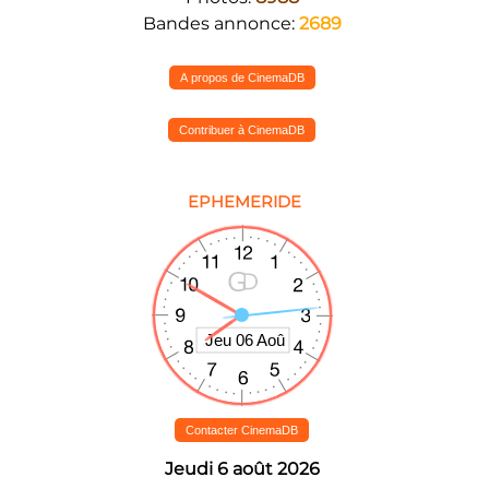
Bandes annonce:
2689
A propos de CinemaDB
Contribuer à CinemaDB
EPHEMERIDE
Contacter CinemaDB
Jeudi 6 août 2026