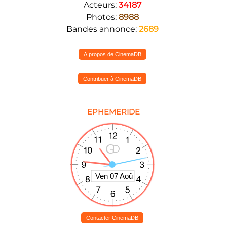
Acteurs:
34187
Photos:
8988
Bandes annonce:
2689
A propos de CinemaDB
Contribuer à CinemaDB
EPHEMERIDE
Contacter CinemaDB