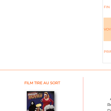
FIN
VOY
PRI
FILM TIRE AU SORT
R
D