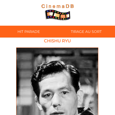
HIT PARADE
TIRAGE AU SORT
CHISHU RYU