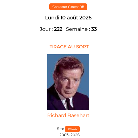
Contacter CinemaDB
Lundi 10 août 2026
Jour :
222
Semaine :
33
TIRAGE AU SORT
Richard Basehart
Site
GDWeb
2003-2026