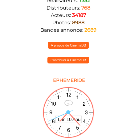
Réalisateurs:
7332
Distributeurs:
768
Acteurs:
34187
Photos:
8988
Bandes annonce:
2689
A propos de CinemaDB
Contribuer à CinemaDB
EPHEMERIDE