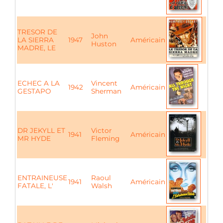
TRESOR DE
John
LA SIERRA
1947
Américain
Huston
MADRE, LE
ECHEC A LA
Vincent
1942
Américain
GESTAPO
Sherman
DR JEKYLL ET
Victor
1941
Américain
MR HYDE
Fleming
ENTRAINEUSE
Raoul
1941
Américain
FATALE, L'
Walsh