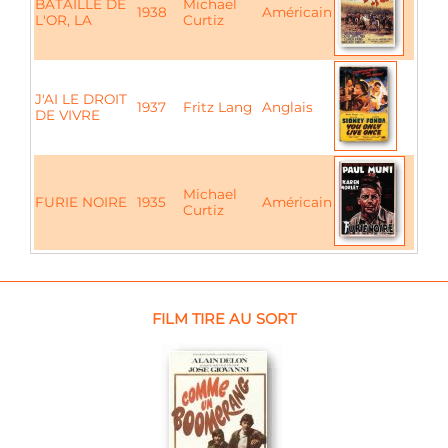
BATAILLE DE
Michael
1938
Américain
L'OR, LA
Curtiz
J'AI LE DROIT
1937
Fritz Lang
Anglais
DE VIVRE
Michael
FURIE NOIRE
1935
Américain
Curtiz
FILM TIRE AU SORT