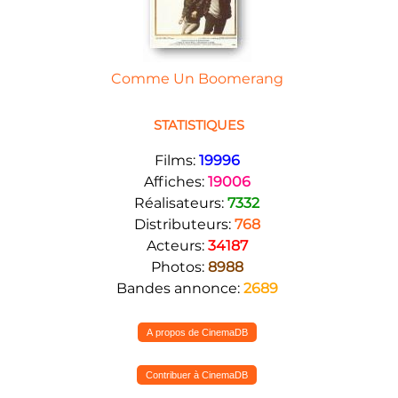
Comme Un Boomerang
STATISTIQUES
Films:
19996
Affiches:
19006
Réalisateurs:
7332
Distributeurs:
768
Acteurs:
34187
Photos:
8988
Bandes annonce:
2689
A propos de CinemaDB
Contribuer à CinemaDB