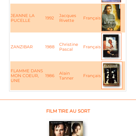
JEANNE LA
Jacques
1992
Français
PUCELLE
Rivette
Christine
ZANZIBAR
1988
Français
Pascal
FLAMME DANS
Alain
MON COEUR,
1986
Français
Tanner
UNE
FILM TIRE AU SORT