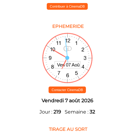
Contribuer à CinemaDB
EPHEMERIDE
Contacter CinemaDB
Vendredi 7 août 2026
Jour :
219
Semaine :
32
TIRAGE AU SORT