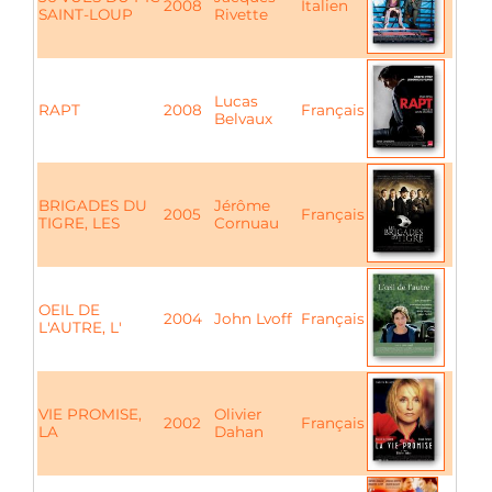
2008
Italien
SAINT-LOUP
Rivette
Lucas
RAPT
2008
Français
Belvaux
BRIGADES DU
Jérôme
2005
Français
TIGRE, LES
Cornuau
OEIL DE
2004
John Lvoff
Français
L'AUTRE, L'
VIE PROMISE,
Olivier
2002
Français
LA
Dahan