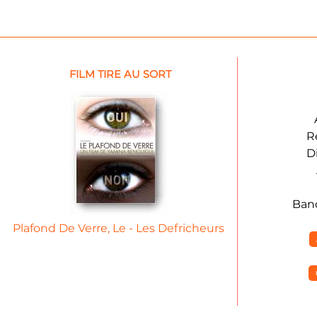
FILM TIRE AU SORT
R
D
Ban
Plafond De Verre, Le - Les Defricheurs