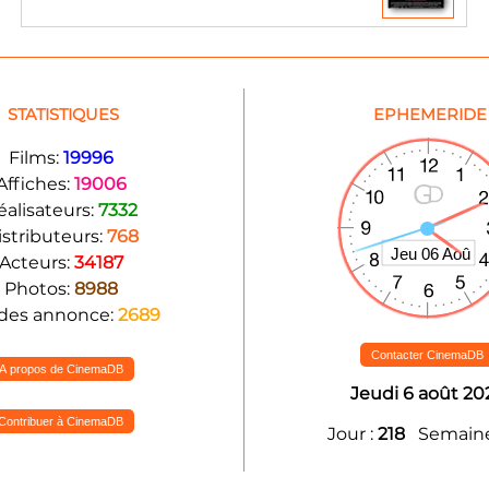
STATISTIQUES
EPHEMERIDE
Films:
19996
Affiches:
19006
éalisateurs:
7332
istributeurs:
768
Acteurs:
34187
Photos:
8988
des annonce:
2689
Contacter CinemaDB
A propos de CinemaDB
Jeudi 6 août 20
Contribuer à CinemaDB
Jour :
218
Semaine