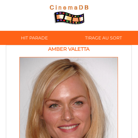
HIT PARADE
TIRAGE AU SORT
AMBER VALETTA