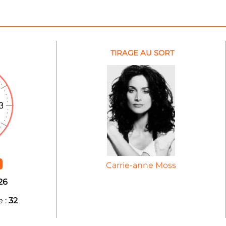
TIRAGE AU SORT
Carrie-anne Moss
26
 :
32