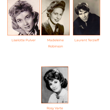
Liselotte Pulver
Madeleine
Laurent Terzieff
Robinson
Rosy Varte