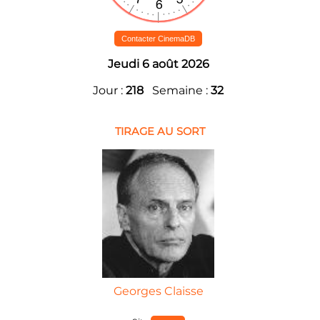
Contacter CinemaDB
Jeudi 6 août 2026
Jour :
218
Semaine :
32
TIRAGE AU SORT
Georges Claisse