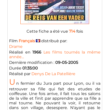
Cette fiche a été vue
714
fois
Film
Français
distribuè par:
Drame
Réalisé en
1966
Les films tournés la même
année...
Dernière modification :
09-05-2005
Durée
01:35:00
Réalisé par
Denys De La Patellière
U
n fermier du Jura part pour Lyon, ou il va
retrouver sa fille qui fait des etudes de
coiffeuse. Une fois arrive, il fait tous les salons
de la ville et finit par apprendre que sa fille a
mal tourne. Ne pouvant la voir, il retourne
dans son village, desespere. N'ayant pas le