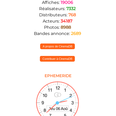
Affiches:
19006
Réalisateurs:
7332
Distributeurs:
768
Acteurs:
34187
Photos:
8988
Bandes annonce:
2689
A propos de CinemaDB
Contribuer à CinemaDB
EPHEMERIDE