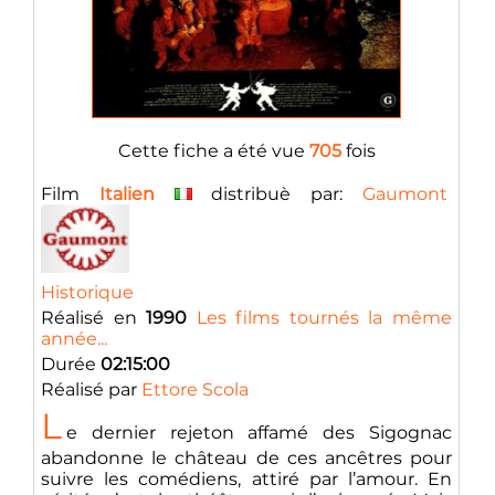
Cette fiche a été vue
705
fois
Film
Italien
distribuè par:
Gaumont
Historique
Réalisé en
1990
Les films tournés la même
année...
Durée
02:15:00
Réalisé par
Ettore Scola
L
e dernier rejeton affamé des Sigognac
abandonne le château de ces ancêtres pour
suivre les comédiens, attiré par l’amour. En