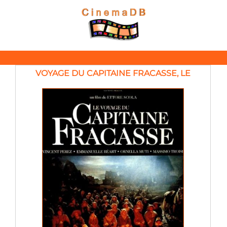
VOYAGE DU CAPITAINE FRACASSE, LE