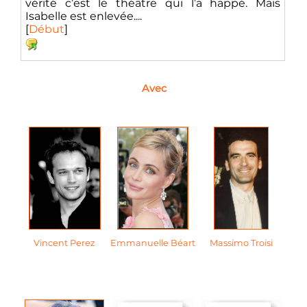
vérité c’est le théâtre qui l’a happé. Mais
Isabelle est enlevée....
[
Début
]
Avec
Vincent Perez
Emmanuelle Béart
Massimo Troisi