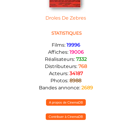
Droles De Zebres
STATISTIQUES
Films:
19996
Affiches:
19006
Réalisateurs:
7332
Distributeurs:
768
Acteurs:
34187
Photos:
8988
Bandes annonce:
2689
A propos de CinemaDB
Contribuer à CinemaDB