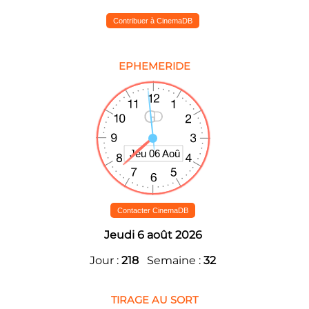
Contribuer à CinemaDB
EPHEMERIDE
Contacter CinemaDB
Jeudi 6 août 2026
Jour :
218
Semaine :
32
TIRAGE AU SORT