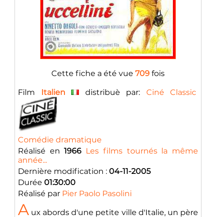
Cette fiche a été vue
709
fois
Film
Italien
distribuè par:
Ciné Classic
Comédie dramatique
Réalisé en
1966
Les films tournés la même
année...
Dernière modification :
04-11-2005
Durée
01:30:00
Réalisé par
Pier Paolo Pasolini
A
ux abords d'une petite ville d'Italie, un père