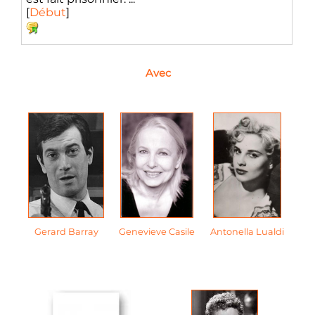
[
Début
]
Avec
Gerard Barray
Genevieve Casile
Antonella Lualdi