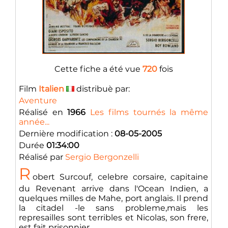
Cette fiche a été vue
720
fois
Film
Italien
distribuè par:
Aventure
Réalisé en
1966
Les films tournés la même
année...
Dernière modification :
08-05-2005
Durée
01:34:00
Réalisé par
Sergio Bergonzelli
R
obert Surcouf, celebre corsaire, capitaine
du Revenant arrive dans l'Ocean Indien, a
quelques milles de Mahe, port anglais. Il prend
la citadel -le sans probleme,mais les
represailles sont terribles et Nicolas, son frere,
est fait prisonnier. ...