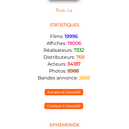
Rue, La
STATISTIQUES
Films:
19996
Affiches:
19006
Réalisateurs:
7332
Distributeurs:
768
Acteurs:
34187
Photos:
8988
Bandes annonce:
2689
A propos de CinemaDB
Contribuer à CinemaDB
EPHEMERIDE