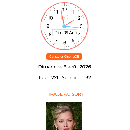
Contacter CinemaDB
Dimanche 9 août 2026
Jour :
221
Semaine :
32
TIRAGE AU SORT