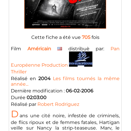
Cette fiche a été vue
705
fois
Film
Américain
distribuè par:
Pan
Européenne Production
Thriller
Réalisé en
2004
Les films tournés la même
année...
Dernière modification :
06-02-2006
Durée
02:03:00
Réalisé par
Robert Rodriguez
D
ans une cité noire, infestée de criminels,
de flics ripoux et de femmes fatales, Hartigan
veille sur Nancy la strip-teaseuse. Marv, le