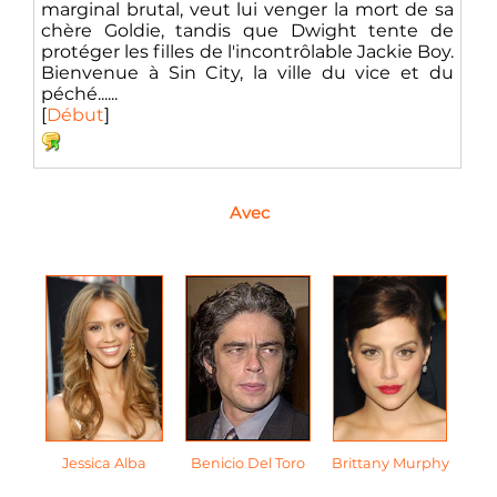
marginal brutal, veut lui venger la mort de sa
chère Goldie, tandis que Dwight tente de
protéger les filles de l'incontrôlable Jackie Boy.
Bienvenue à Sin City, la ville du vice et du
péché......
[
Début
]
Avec
Jessica Alba
Benicio Del Toro
Brittany Murphy