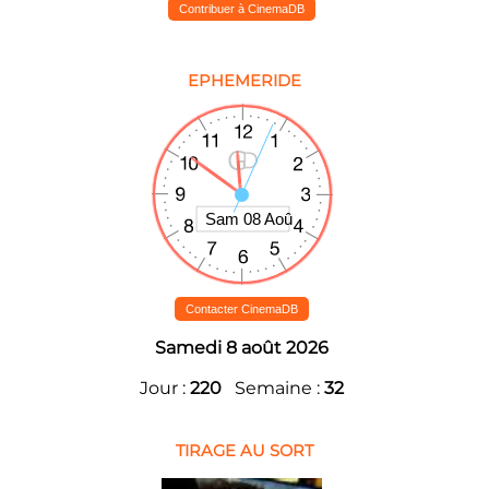
Contribuer à CinemaDB
EPHEMERIDE
Contacter CinemaDB
Samedi 8 août 2026
Jour :
220
Semaine :
32
TIRAGE AU SORT