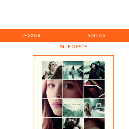
ACCUEIL
SORTIES
SI JE RESTE