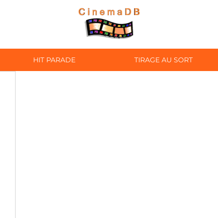
HIT PARADE
TIRAGE AU SORT