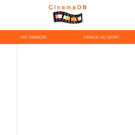
HIT PARADE
TIRAGE AU SORT