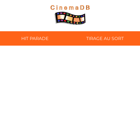
HIT PARADE
TIRAGE AU SORT