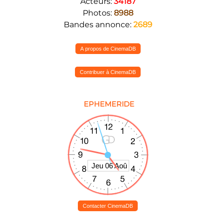
Acteurs:
34187
Photos:
8988
Bandes annonce:
2689
A propos de CinemaDB
Contribuer à CinemaDB
EPHEMERIDE
Contacter CinemaDB