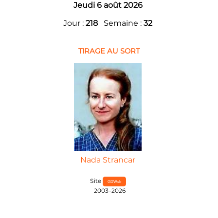
Jeudi 6 août 2026
Jour :
218
Semaine :
32
TIRAGE AU SORT
Nada Strancar
Site
GDWeb
2003-2026