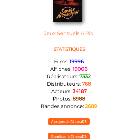
Jeux Sensuels A Rio
STATISTIQUES
Films:
19996
Affiches:
19006
Réalisateurs:
7332
Distributeurs:
768
Acteurs:
34187
Photos:
8988
Bandes annonce:
2689
A propos de CinemaDB
Contribuer à CinemaDB