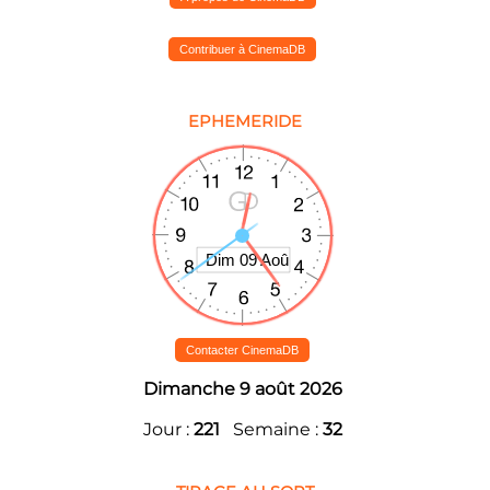
Contribuer à CinemaDB
EPHEMERIDE
Contacter CinemaDB
Dimanche 9 août 2026
Jour :
221
Semaine :
32