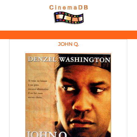
JOHN Q.