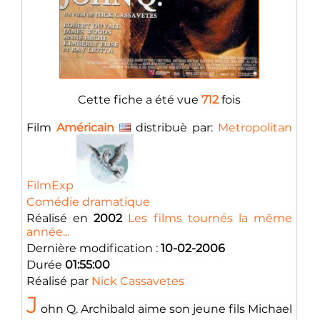
Cette fiche a été vue
712
fois
Film
Américain
distribuè par:
Metropolitan
FilmExp
Comédie dramatique
Réalisé en
2002
Les films tournés la même
année...
Dernière modification :
10-02-2006
Durée
01:55:00
Réalisé par
Nick Cassavetes
J
ohn Q. Archibald aime son jeune fils Michael