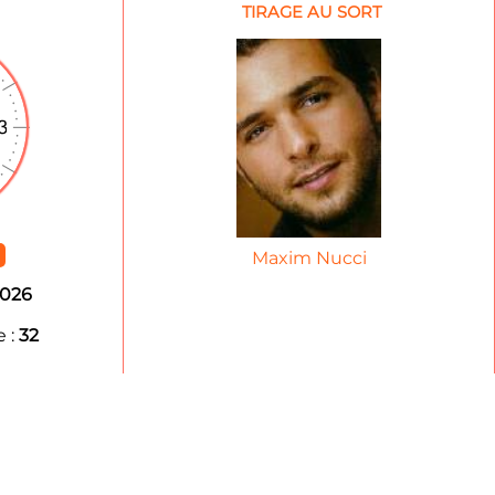
TIRAGE AU SORT
Maxim Nucci
2026
 :
32