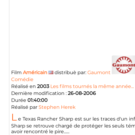
Film
Américain
distribuè par:
Gaumont
Comédie
Réalisé en
2003
Les films tournés la même année...
Dernière modification :
26-08-2006
Durée
01:40:00
Réalisé par
Stephen Herek
L
e Texas Rancher Sharp est sur les traces d'un in
Sharp se retrouve chargé de protéger les seuls tém
avoir rencontré le pire......