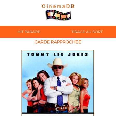
HIT PARADE
TIRAGE AU SORT
GARDE RAPPROCHEE