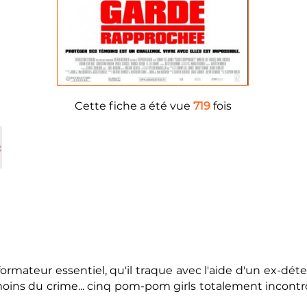
Cette fiche a été vue
719
fois
formateur essentiel, qu'il traque avec l'aide d'un ex-dét
oins du crime... cinq pom-pom girls totalement incontrô