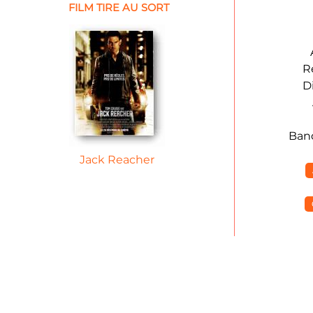
FILM TIRE AU SORT
R
D
Ban
Jack Reacher