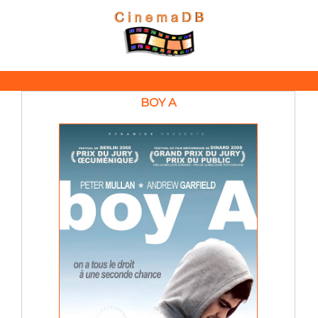
BOY A