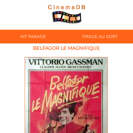
HIT PARADE
TIRAGE AU SORT
BELFAGOR LE MAGNIFIQUE