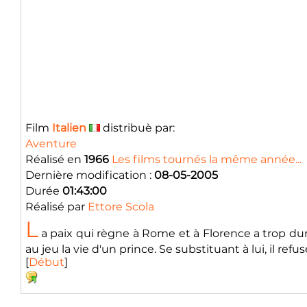
Film
Italien
distribuè par:
Aventure
Réalisé en
1966
Les films tournés la même année...
Dernière modification :
08-05-2005
Durée
01:43:00
Réalisé par
Ettore Scola
L
a paix qui règne à Rome et à Florence a trop duré
au jeu la vie d'un prince. Se substituant à lui, il ref
[
Début
]