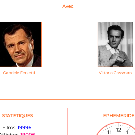
Avec
Gabriele Ferzetti
Vittorio Gassman
STATISTIQUES
EPHEMERIDE
Films:
19996
Affiches:
19006