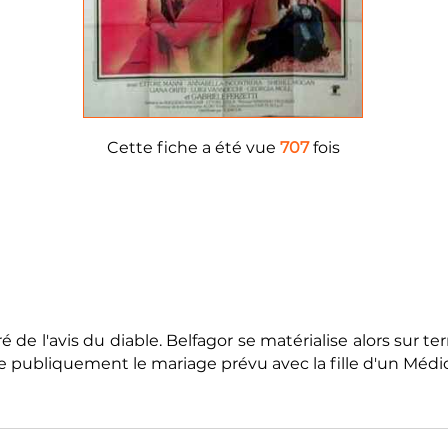
Cette fiche a été vue
707
fois
 de l'avis du diable. Belfagor se matérialise alors sur t
use publiquement le mariage prévu avec la fille d'un Médicis