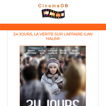
24 JOURS, LA VERITE SUR L'AFFAIRE ILAN
HALIMI