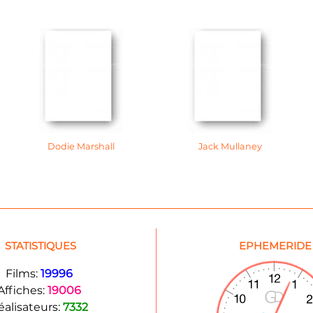
Dodie Marshall
Jack Mullaney
STATISTIQUES
EPHEMERIDE
Films:
19996
Affiches:
19006
éalisateurs:
7332