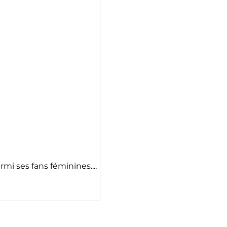
i ses fans féminines....