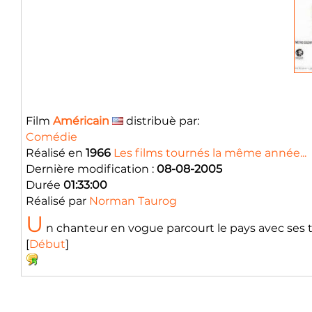
Film
Américain
distribuè par:
Comédie
Réalisé en
1966
Les films tournés la même année...
Dernière modification :
08-08-2005
Durée
01:33:00
Réalisé par
Norman Taurog
U
n chanteur en vogue parcourt le pays avec ses t
[
Début
]