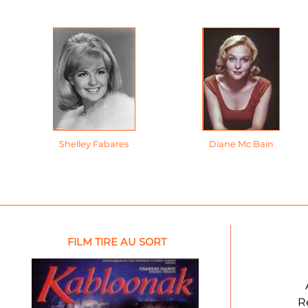
Shelley Fabares
Diane Mc Bain
FILM TIRE AU SORT
R