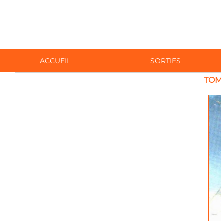
ACCUEIL
SORTIES
TOM