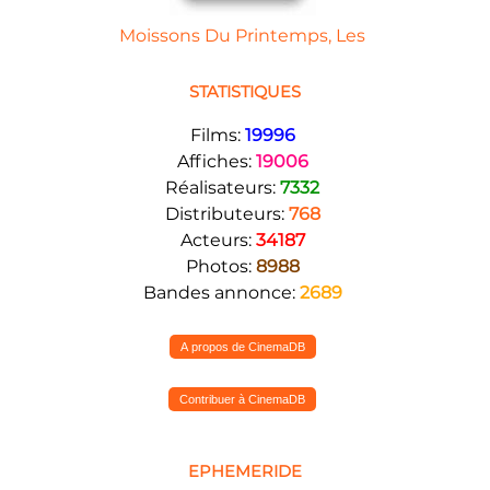
Moissons Du Printemps, Les
STATISTIQUES
Films:
19996
Affiches:
19006
Réalisateurs:
7332
Distributeurs:
768
Acteurs:
34187
Photos:
8988
Bandes annonce:
2689
A propos de CinemaDB
Contribuer à CinemaDB
EPHEMERIDE