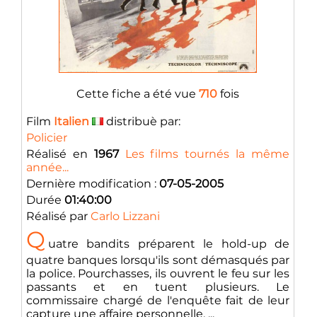
Cette fiche a été vue
710
fois
Film
Italien
distribuè par:
Policier
Réalisé en
1967
Les films tournés la même
année...
Dernière modification :
07-05-2005
Durée
01:40:00
Réalisé par
Carlo Lizzani
Q
uatre bandits préparent le hold-up de
quatre banques lorsqu'ils sont démasqués par
la police. Pourchasses, ils ouvrent le feu sur les
passants et en tuent plusieurs. Le
commissaire chargé de l'enquête fait de leur
capture une affaire personnelle. ...