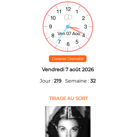
Contacter CinemaDB
Vendredi 7 août 2026
Jour :
219
Semaine :
32
TIRAGE AU SORT