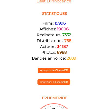
Delit D'innocence
STATISTIQUES
Films:
19996
Affiches:
19006
Réalisateurs:
7332
Distributeurs:
768
Acteurs:
34187
Photos:
8988
Bandes annonce:
2689
A propos de CinemaDB
Contribuer à CinemaDB
EPHEMERIDE