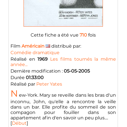
Cette fiche a été vue
710
fois
Film
Américain
distribuè par:
Comédie dramatique
Réalisé en
1969
Les films tournés la même
année...
Dernière modification :
05-05-2005
Durée
01:33:00
Réalisé par
Peter Yates
N
ew-York. Mary se reveille dans les bras d'un
inconnu, John, qu'elle a rencontre la veille
dans un bar. Elle profite du sommeil de son
compagon pour fouiller dans son
appartement afin d'en savoir un peu plus....
[
Début
]