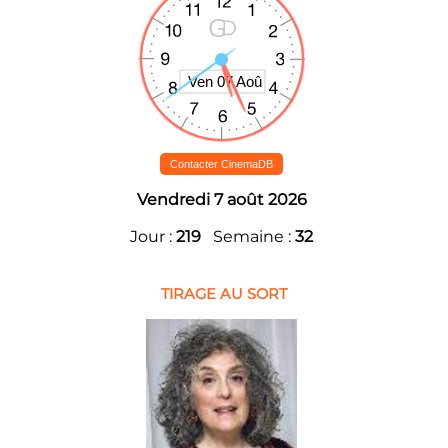
Contacter CinemaDB
Vendredi 7 août 2026
Jour :
219
Semaine :
32
TIRAGE AU SORT