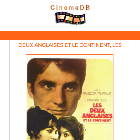
DEUX ANGLAISES ET LE CONTINENT, LES