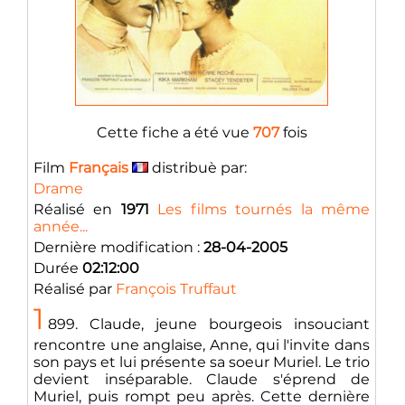
Cette fiche a été vue
707
fois
Film
Français
distribuè par:
Drame
Réalisé en
1971
Les films tournés la même
année...
Dernière modification :
28-04-2005
Durée
02:12:00
Réalisé par
François Truffaut
1
899. Claude, jeune bourgeois insouciant
rencontre une anglaise, Anne, qui l'invite dans
son pays et lui présente sa soeur Muriel. Le trio
devient inséparable. Claude s'éprend de
Muriel, puis rompt peu après. Cette dernière