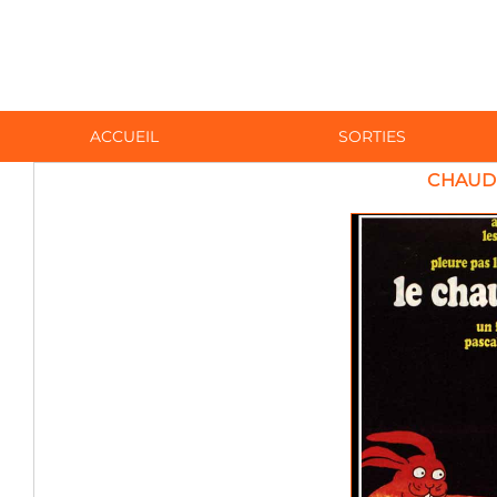
ACCUEIL
SORTIES
CHAUD 