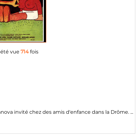
 été vue
714
fois
ova invité chez des amis d'enfance dans la Drôme. ...