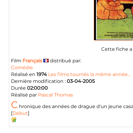
Cette fiche a
Film
Français
distribuè par:
Comédie
Réalisé en
1974
Les films tournés la même année...
Dernière modification :
03-04-2005
Durée
02:00:00
Réalisé par
Pascal Thomas
C
hronique des années de drague d'un jeune casan
[
Début
]