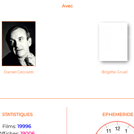
Avec
Daniel Ceccaldi
Brigitte Gruel
STATISTIQUES
EPHEMERIDE
Films:
19996
Affiches:
19006