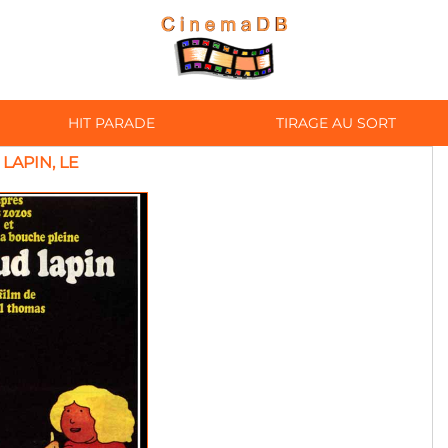
HIT PARADE
TIRAGE AU SORT
LAPIN, LE