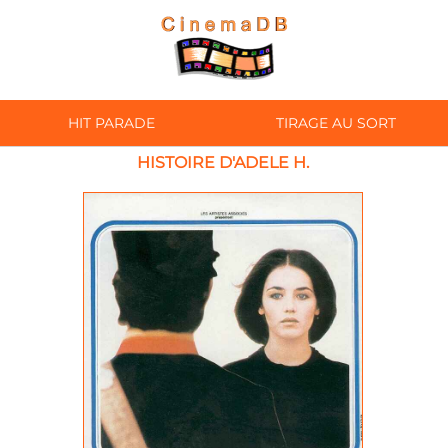
HIT PARADE
TIRAGE AU SORT
HISTOIRE D'ADELE H.