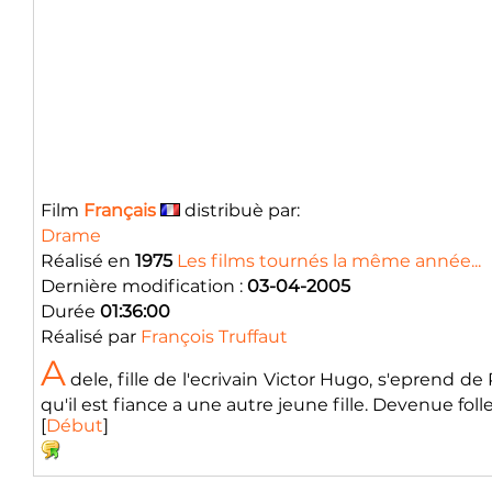
Film
Français
distribuè par:
Drame
Réalisé en
1975
Les films tournés la même année...
Dernière modification :
03-04-2005
Durée
01:36:00
Réalisé par
François Truffaut
A
dele, fille de l'ecrivain Victor Hugo, s'eprend d
qu'il est fiance a une autre jeune fille. Devenue folle
[
Début
]