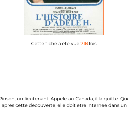
Cette fiche a été vue
718
fois
e Pinson, un lieutenant. Appele au Canada, il la quitte. 
 apres cette decouverte, elle doit etre internee dans un hop