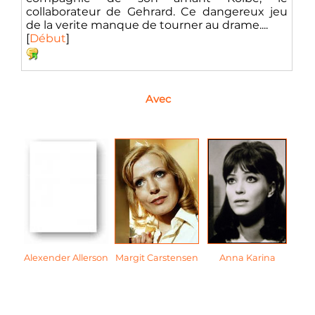
collaborateur de Gehrard. Ce dangereux jeu
de la verite manque de tourner au drame....
[
Début
]
Avec
Alexender Allerson
Margit Carstensen
Anna Karina