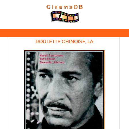
ROULETTE CHINOISE, LA