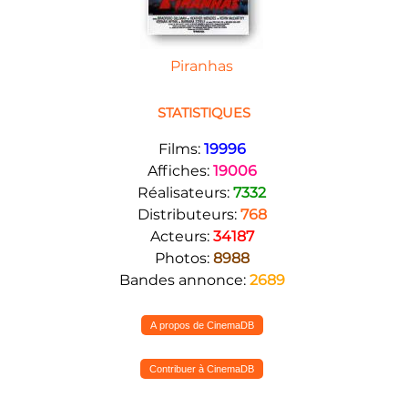
Piranhas
STATISTIQUES
Films:
19996
Affiches:
19006
Réalisateurs:
7332
Distributeurs:
768
Acteurs:
34187
Photos:
8988
Bandes annonce:
2689
A propos de CinemaDB
Contribuer à CinemaDB