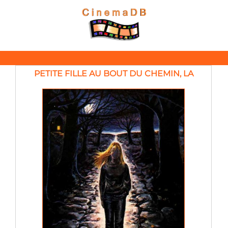
PETITE FILLE AU BOUT DU CHEMIN, LA