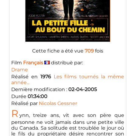
Cette fiche a été vue
709
fois
Film
Français
distribuè par:
Drame
Réalisé en
1976
Les films tournés la même
année...
Dernière modification :
02-04-2005
Durée
01:34:00
Réalisé par
Nicolas Gessner
R
ynn, treize ans, vit avec son père que
personne ne voit jamais dans une petite ville
du Canada. Sa solitude est troublée le jour où
le fils du propriétaire désire rencontrer son