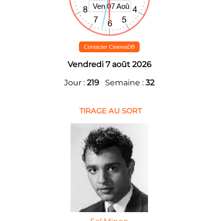
Contacter CinemaDB
Vendredi 7 août 2026
Jour :
219
Semaine :
32
TIRAGE AU SORT