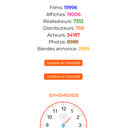
Films:
19996
Affiches:
19006
Réalisateurs:
7332
Distributeurs:
768
Acteurs:
34187
Photos:
8988
Bandes annonce:
2689
A propos de CinemaDB
Contribuer à CinemaDB
EPHEMERIDE