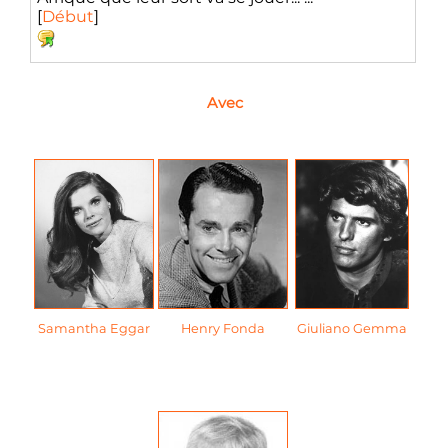
[
Début
]
Avec
Samantha Eggar
Henry Fonda
Giuliano Gemma