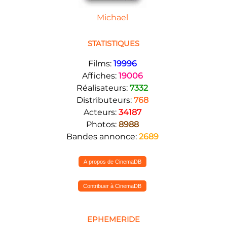
Michael
STATISTIQUES
Films:
19996
Affiches:
19006
Réalisateurs:
7332
Distributeurs:
768
Acteurs:
34187
Photos:
8988
Bandes annonce:
2689
A propos de CinemaDB
Contribuer à CinemaDB
EPHEMERIDE