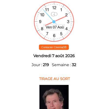
Contacter CinemaDB
Vendredi 7 août 2026
Jour :
219
Semaine :
32
TIRAGE AU SORT