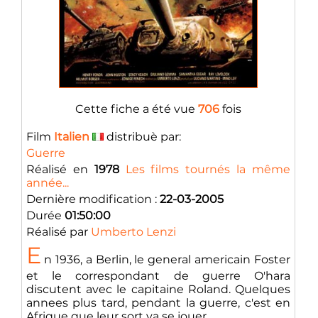
Cette fiche a été vue
706
fois
Film
Italien
distribuè par:
Guerre
Réalisé en
1978
Les films tournés la même
année...
Dernière modification :
22-03-2005
Durée
01:50:00
Réalisé par
Umberto Lenzi
E
n 1936, a Berlin, le general americain Foster
et le correspondant de guerre O'hara
discutent avec le capitaine Roland. Quelques
annees plus tard, pendant la guerre, c'est en
Afrique que leur sort va se jouer... ...