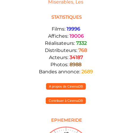
Miserables, Les
STATISTIQUES
Films:
19996
Affiches:
19006
Réalisateurs:
7332
Distributeurs:
768
Acteurs:
34187
Photos:
8988
Bandes annonce:
2689
A propos de CinemaDB
Contribuer à CinemaDB
EPHEMERIDE