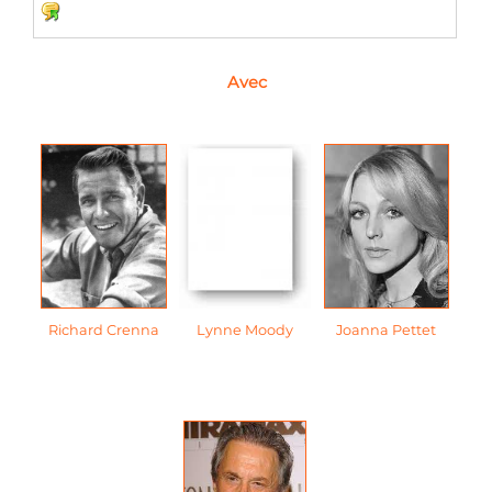
Avec
Richard Crenna
Lynne Moody
Joanna Pettet