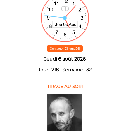
Contacter CinemaDB
Jeudi 6 août 2026
Jour :
218
Semaine :
32
TIRAGE AU SORT