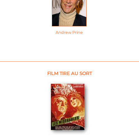
Andrew Prine
FILM TIRE AU SORT