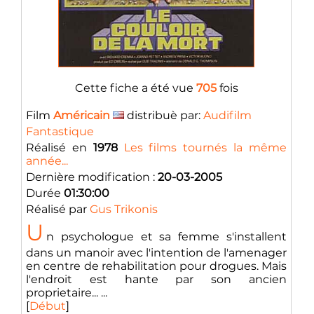
Cette fiche a été vue
705
fois
Film
Américain
distribuè par:
Audifilm
Fantastique
Réalisé en
1978
Les films tournés la même
année...
Dernière modification :
20-03-2005
Durée
01:30:00
Réalisé par
Gus Trikonis
U
n psychologue et sa femme s'installent
dans un manoir avec l'intention de l'amenager
en centre de rehabilitation pour drogues. Mais
l'endroit est hante par son ancien
proprietaire... ...
[
Début
]