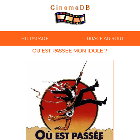
HIT PARADE
TIRAGE AU SORT
OU EST PASSEE MON IDOLE ?