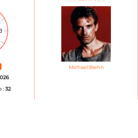
Michael Biehn
2026
 :
32