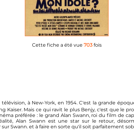
Cette fiche a été vue
703
fois
télévision, à New-York, en 1954. C'est la grande époque
aiser. Mais ce qui ravit le plus Benjy, c'est que le pro
inéma préférée : le grand Alan Swann, roi du film de cap
alité, Alan Swann est une star sur le retour, désor
r Swann. et à faire en sorte qu'il soit parfaitement sobre 