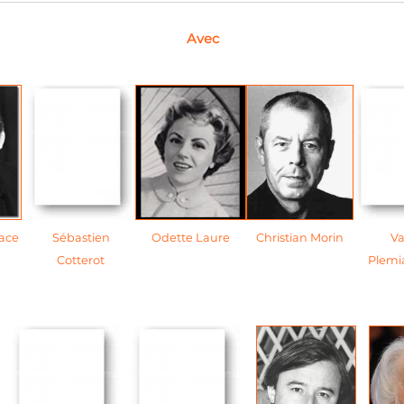
Avec
ace
Sébastien
Odette Laure
Christian Morin
Va
Cotterot
Plemi