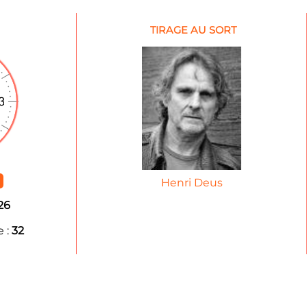
TIRAGE AU SORT
Henri Deus
26
 :
32