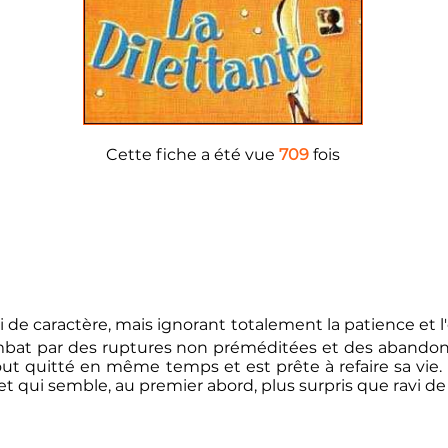
Cette fiche a été vue
709
fois
i de caractère, mais ignorant totalement la patience et l'
mbat par des ruptures non préméditées et des abandons
tout quitté en même temps et est prête à refaire sa vie. 
t qui semble, au premier abord, plus surpris que ravi de la 