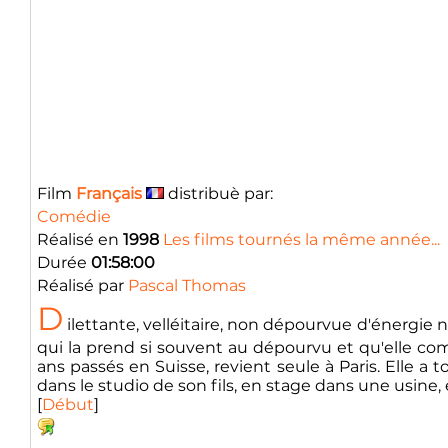
Film
Français
distribuè par:
Comédie
Réalisé en
1998
Les films tournés la même année...
Durée
01:58:00
Réalisé par
Pascal Thomas
D
ilettante, velléitaire, non dépourvue d'énergie n
qui la prend si souvent au dépourvu et qu'elle co
ans passés en Suisse, revient seule à Paris. Elle a 
dans le studio de son fils, en stage dans une usine, e
[
Début
]