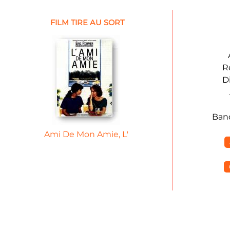
FILM TIRE AU SORT
R
D
Ban
Ami De Mon Amie, L'