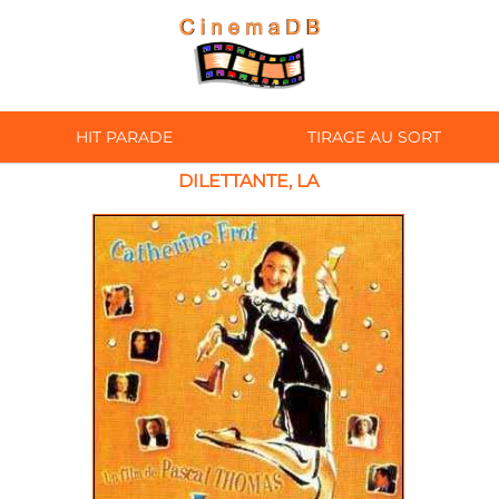
HIT PARADE
TIRAGE AU SORT
DILETTANTE, LA