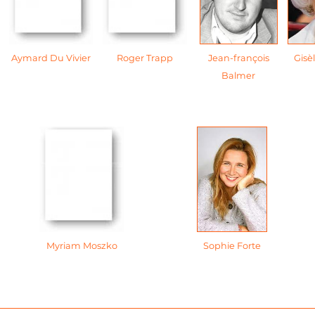
Aymard Du Vivier
Roger Trapp
Jean-françois
Gisè
Balmer
Myriam Moszko
Sophie Forte