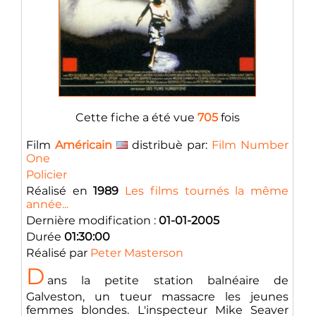
Cette fiche a été vue
705
fois
Film
Américain
distribuè par:
Film Number
One
Policier
Réalisé en
1989
Les films tournés la même
année...
Dernière modification :
01-01-2005
Durée
01:30:00
Réalisé par
Peter Masterson
D
ans la petite station balnéaire de
Galveston, un tueur massacre les jeunes
femmes blondes. L'inspecteur Mike Seaver