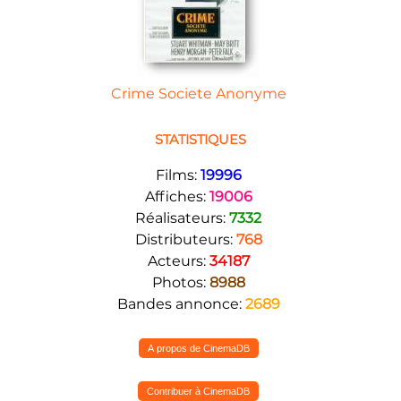
Crime Societe Anonyme
STATISTIQUES
Films:
19996
Affiches:
19006
Réalisateurs:
7332
Distributeurs:
768
Acteurs:
34187
Photos:
8988
Bandes annonce:
2689
A propos de CinemaDB
Contribuer à CinemaDB