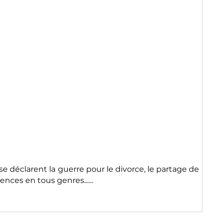
se déclarent la guerre pour le divorce, le partage de
nces en tous genres......