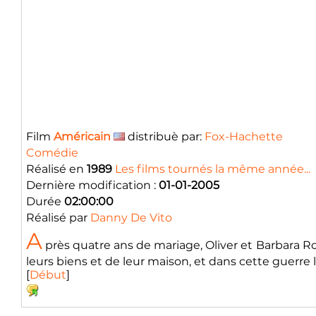
Film
Américain
distribuè par:
Fox-Hachette
Comédie
Réalisé en
1989
Les films tournés la même année...
Dernière modification :
01-01-2005
Durée
02:00:00
Réalisé par
Danny De Vito
A
près quatre ans de mariage, Oliver et Barbara Ros
leurs biens et de leur maison, et dans cette guerre l
[
Début
]