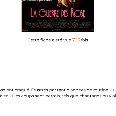
Cette fiche a été vue
706
fois
e ont craqué. Frustrés par tant d'années de routine, ils 
à, tous les coups sont permis, tels que chantages ou viole