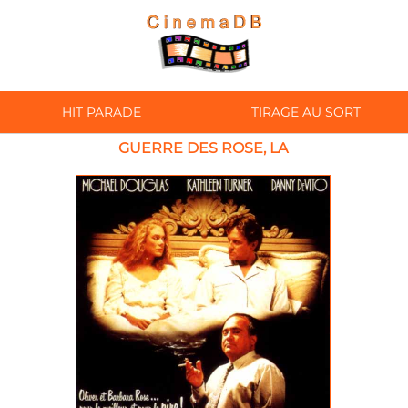
HIT PARADE
TIRAGE AU SORT
GUERRE DES ROSE, LA