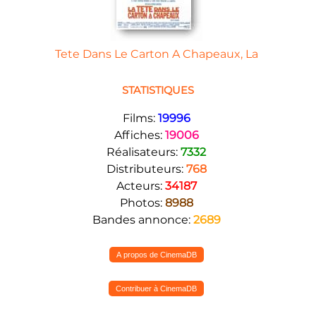
Tete Dans Le Carton A Chapeaux, La
STATISTIQUES
Films:
19996
Affiches:
19006
Réalisateurs:
7332
Distributeurs:
768
Acteurs:
34187
Photos:
8988
Bandes annonce:
2689
A propos de CinemaDB
Contribuer à CinemaDB