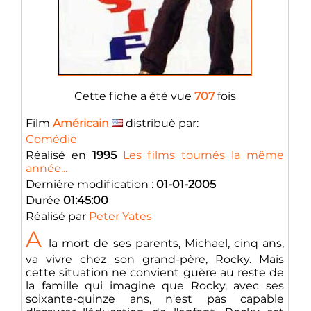
Cette fiche a été vue
707
fois
Film
Américain
distribuè par:
Comédie
Réalisé en
1995
Les films tournés la même
année...
Dernière modification :
01-01-2005
Durée
01:45:00
Réalisé par
Peter Yates
A
la mort de ses parents, Michael, cinq ans,
va vivre chez son grand-père, Rocky. Mais
cette situation ne convient guère au reste de
la famille qui imagine que Rocky, avec ses
soixante-quinze ans, n'est pas capable