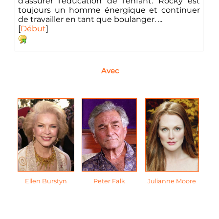
d'assurer l'éducation de l'enfant. Rocky est
toujours un homme énergique et continuer
de travailler en tant que boulanger. ...
[
Début
]
Avec
Ellen Burstyn
Peter Falk
Julianne Moore