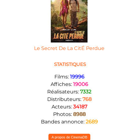
Le Secret De La CitÉ Perdue
STATISTIQUES
Films:
19996
Affiches:
19006
Réalisateurs:
7332
Distributeurs:
768
Acteurs:
34187
Photos:
8988
Bandes annonce:
2689
A propos de CinemaDB