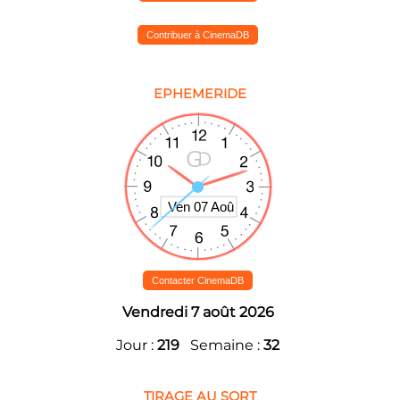
Contribuer à CinemaDB
EPHEMERIDE
Contacter CinemaDB
Vendredi 7 août 2026
Jour :
219
Semaine :
32
TIRAGE AU SORT