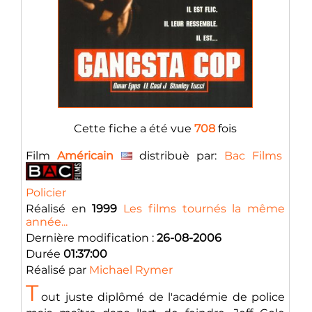
Cette fiche a été vue
708
fois
Film
Américain
distribuè par:
Bac Films
Policier
Réalisé en
1999
Les films tournés la même
année...
Dernière modification :
26-08-2006
Durée
01:37:00
Réalisé par
Michael Rymer
T
out juste diplômé de l'académie de police