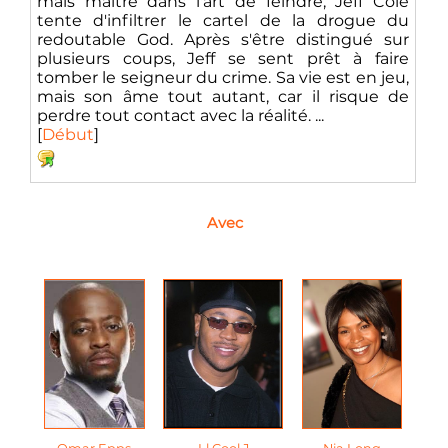
mais maître dans l'art de feindre, Jeff Cole
tente d'infiltrer le cartel de la drogue du
redoutable God. Après s'être distingué sur
plusieurs coups, Jeff se sent prêt à faire
tomber le seigneur du crime. Sa vie est en jeu,
mais son âme tout autant, car il risque de
perdre tout contact avec la réalité. ...
[
Début
]
Avec