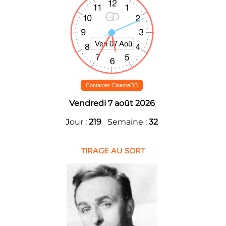
Contacter CinemaDB
Vendredi 7 août 2026
Jour :
219
Semaine :
32
TIRAGE AU SORT