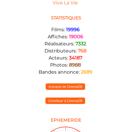
Vive La Vie
STATISTIQUES
Films:
19996
Affiches:
19006
Réalisateurs:
7332
Distributeurs:
768
Acteurs:
34187
Photos:
8988
Bandes annonce:
2689
A propos de CinemaDB
Contribuer à CinemaDB
EPHEMERIDE