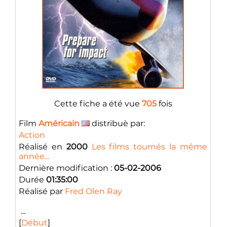
Cette fiche a été vue
705
fois
Film
Américain
distribuè par:
Action
Réalisé en
2000
Les films tournés la même
année...
Dernière modification :
05-02-2006
Durée
01:35:00
Réalisé par
Fred Olen Ray
...
[
Début
]