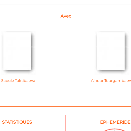
Avec
Saoule Toktibaeva
Ainour Tourgambae
STATISTIQUES
EPHEMERIDE