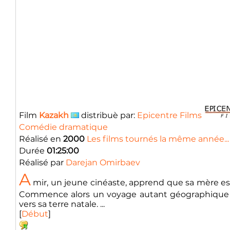
Film
Kazakh
distribuè par:
Epicentre Films
Comédie dramatique
Réalisé en
2000
Les films tournés la même année...
Durée
01:25:00
Réalisé par
Darejan Omirbaev
A
mir, un jeune cinéaste, apprend que sa mère est 
Commence alors un voyage autant géographique qu
vers sa terre natale. ...
[
Début
]