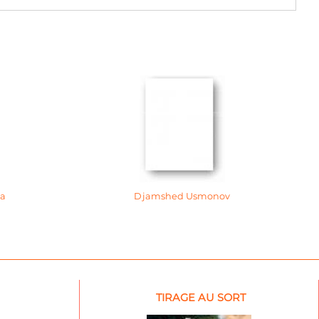
va
Djamshed Usmonov
TIRAGE AU SORT