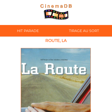
HIT PARADE
TIRAGE AU SORT
ROUTE, LA