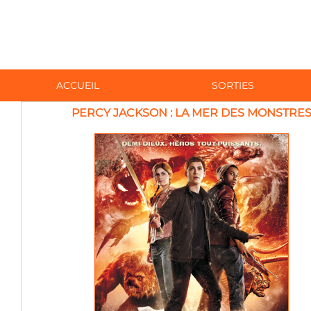
ACCUEIL
SORTIES
PERCY JACKSON : LA MER DES MONSTRE