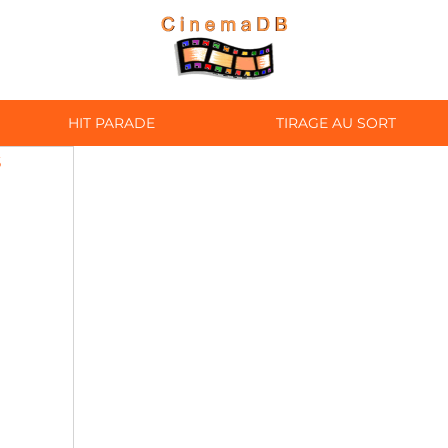
HIT PARADE
TIRAGE AU SORT
S