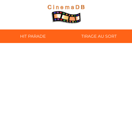
HIT PARADE
TIRAGE AU SORT