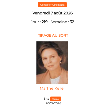
Contacter CinemaDB
Vendredi 7 août 2026
Jour :
219
Semaine :
32
TIRAGE AU SORT
Marthe Keller
Site
GDWeb
2003-2026