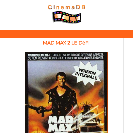
MAD MAX 2 LE DéFI