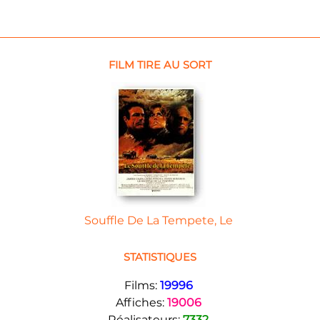
FILM TIRE AU SORT
Souffle De La Tempete, Le
STATISTIQUES
Films:
19996
Affiches:
19006
Réalisateurs:
7332