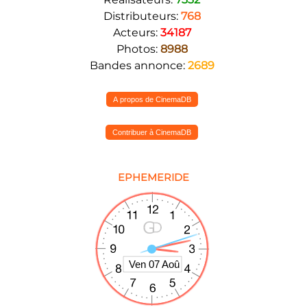
Distributeurs:
768
Acteurs:
34187
Photos:
8988
Bandes annonce:
2689
A propos de CinemaDB
Contribuer à CinemaDB
EPHEMERIDE