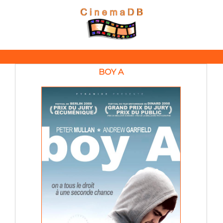
BOY A