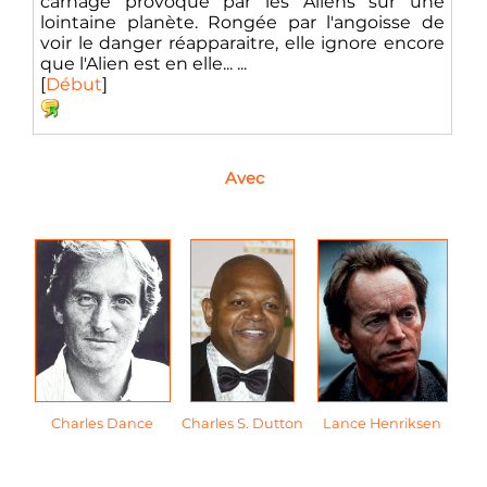
carnage provoqué par les Aliens sur une
lointaine planète. Rongée par l'angoisse de
voir le danger réapparaitre, elle ignore encore
que l'Alien est en elle... ...
[
Début
]
Avec
Charles Dance
Charles S. Dutton
Lance Henriksen