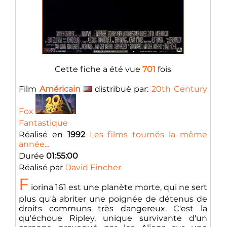
Cette fiche a été vue
701
fois
Film
Américain
distribuè par:
20th Century
Fox
Fantastique
Réalisé en
1992
Les films tournés la même
année...
Durée
01:55:00
Réalisé par
David Fincher
F
iorina 161 est une planète morte, qui ne sert
plus qu'à abriter une poignée de détenus de
droits communs très dangereux. C'est la
qu'échoue Ripley, unique survivante d'un