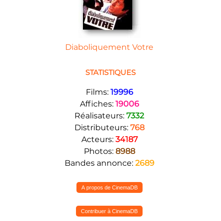
Diaboliquement Votre
STATISTIQUES
Films:
19996
Affiches:
19006
Réalisateurs:
7332
Distributeurs:
768
Acteurs:
34187
Photos:
8988
Bandes annonce:
2689
A propos de CinemaDB
Contribuer à CinemaDB