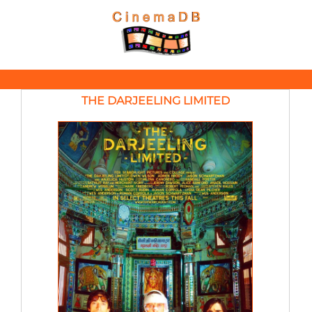
THE DARJEELING LIMITED